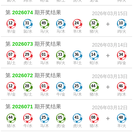
鼠/火
鸡/水
蛇/金
猪/土
虎/火
龙/金
狗/火
第
2026074
期开奖结果
2026年03月15日
+
12
31
49
25
24
32
10
羊/金
鼠/水
马/火
马/木
羊/木
猪/火
鸡/火
第
2026073
期开奖结果
2026年03月14日
+
07
29
01
33
36
14
34
鼠/土
虎/土
马/水
狗/火
羊/土
蛇/水
鸡/金
第
2026072
期开奖结果
2026年03月13日
+
12
28
01
42
25
44
46
羊/金
兔/土
马/水
牛/金
马/木
猪/水
鸡/木
第
2026071
期开奖结果
2026年03月12日
+
44
30
25
05
41
08
48
猪/水
牛/水
马/木
虎/金
虎/火
猪/木
羊/火