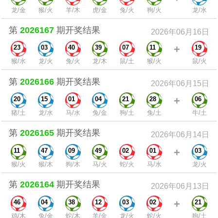
龙/金
猴/火
羊/木
虎/金
兔/火
狗/火
龙/水
第
2026167
期开奖结果
2026年06月16日
+
23
03
40
39
07
11
19
猴/水
龙/火
兔/火
龙/木
鼠/土
猴/火
鼠/火
第
2026166
期开奖结果
2026年06月15日
+
20
15
01
04
21
28
06
猪/土
龙/水
马/水
兔/金
狗/土
兔/土
牛/土
第
2026165
期开奖结果
2026年06月14日
+
11
47
09
49
02
01
03
猴/火
猴/木
狗/木
马/火
蛇/火
马/水
龙/火
第
2026164
期开奖结果
2026年06月13日
+
46
04
38
12
03
02
21
鸡/木
兔/金
蛇/木
羊/金
龙/火
蛇/火
狗/土