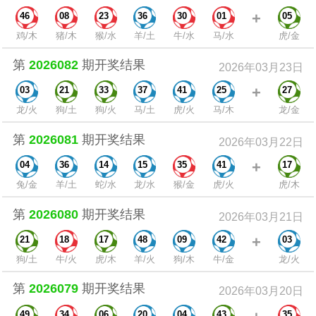
+
46
08
23
36
30
01
05
鸡/木
猪/木
猴/水
羊/土
牛/水
马/水
虎/金
第
2026082
期开奖结果
2026年03月23日
+
03
21
33
37
41
25
27
龙/火
狗/土
狗/火
马/土
虎/火
马/木
龙/金
第
2026081
期开奖结果
2026年03月22日
+
04
36
14
15
35
41
17
兔/金
羊/土
蛇/水
龙/水
猴/金
虎/火
虎/木
第
2026080
期开奖结果
2026年03月21日
+
21
18
17
48
09
42
03
狗/土
牛/火
虎/木
羊/火
狗/木
牛/金
龙/火
第
2026079
期开奖结果
2026年03月20日
49
34
06
20
04
43
35