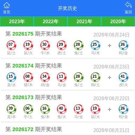
开奖历史
首页
返回
2023年
2022年
2021年
2020年
第
2026175
期开奖结果
2026年06月24日
+
07
19
30
29
28
25
26
鼠/土
鼠/火
牛/水
虎/土
兔/土
马/木
蛇/金
第
2026174
期开奖结果
2026年06月23日
+
15
08
34
13
28
21
41
龙/水
猪/木
鸡/金
马/金
兔/土
狗/土
虎/火
第
2026173
期开奖结果
2026年06月22日
+
39
06
16
40
13
19
26
龙/木
牛/土
兔/木
兔/火
马/金
鼠/火
蛇/金
第
2026172
期开奖结果
2026年06月21日