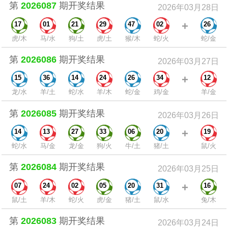
第
2026087
期开奖结果
2026年03月28日
+
17
01
21
29
47
02
26
虎/木
马/水
狗/土
虎/土
猴/木
蛇/火
蛇/金
第
2026086
期开奖结果
2026年03月27日
+
15
36
14
24
26
34
12
龙/水
羊/土
蛇/水
羊/木
蛇/金
鸡/金
羊/金
第
2026085
期开奖结果
2026年03月26日
+
14
13
27
33
06
20
19
蛇/水
马/金
龙/金
狗/火
牛/土
猪/土
鼠/火
第
2026084
期开奖结果
2026年03月25日
+
07
24
02
05
20
31
16
鼠/土
羊/木
蛇/火
虎/金
猪/土
鼠/水
兔/木
第
2026083
期开奖结果
2026年03月24日