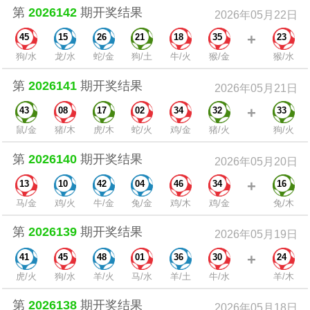
第
2026142
期开奖结果
2026年05月22日
+
45
15
26
21
18
35
23
狗/水
龙/水
蛇/金
狗/土
牛/火
猴/金
猴/水
第
2026141
期开奖结果
2026年05月21日
+
43
08
17
02
34
32
33
鼠/金
猪/木
虎/木
蛇/火
鸡/金
猪/火
狗/火
第
2026140
期开奖结果
2026年05月20日
+
13
10
42
04
46
34
16
马/金
鸡/火
牛/金
兔/金
鸡/木
鸡/金
兔/木
第
2026139
期开奖结果
2026年05月19日
+
41
45
48
01
36
30
24
虎/火
狗/水
羊/火
马/水
羊/土
牛/水
羊/木
第
2026138
期开奖结果
2026年05月18日