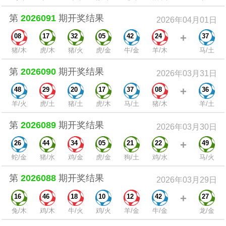
第
2026091
期开奖结果
2026年04月01日
+
08
17
32
05
42
24
37
猪/木
虎/木
猪/火
虎/金
牛/金
羊/木
马/土
第
2026090
期开奖结果
2026年03月31日
+
48
29
20
17
37
08
36
羊/火
虎/土
猪/土
虎/木
马/土
猪/木
羊/土
第
2026089
期开奖结果
2026年03月30日
+
26
44
34
05
21
22
49
蛇/金
猪/水
鸡/金
虎/金
狗/土
鸡/水
马/火
第
2026088
期开奖结果
2026年03月29日
+
16
46
18
10
12
42
27
兔/木
鸡/木
牛/火
鸡/火
羊/金
牛/金
龙/金