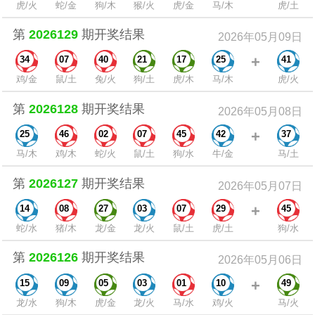
虎/火
蛇/金
狗/木
猴/火
虎/金
马/木
虎/土
第
2026129
期开奖结果
2026年05月09日
+
34
07
40
21
17
25
41
鸡/金
鼠/土
兔/火
狗/土
虎/木
马/木
虎/火
第
2026128
期开奖结果
2026年05月08日
+
25
46
02
07
45
42
37
马/木
鸡/木
蛇/火
鼠/土
狗/水
牛/金
马/土
第
2026127
期开奖结果
2026年05月07日
+
14
08
27
03
07
29
45
蛇/水
猪/木
龙/金
龙/火
鼠/土
虎/土
狗/水
第
2026126
期开奖结果
2026年05月06日
+
15
09
05
03
01
10
49
龙/水
狗/木
虎/金
龙/火
马/水
鸡/火
马/火