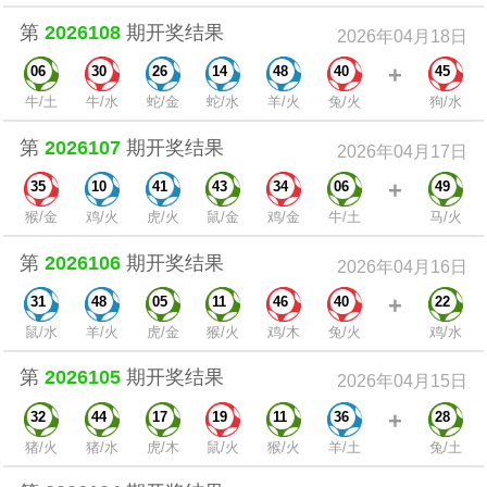
第
2026108
期开奖结果
2026年04月18日
+
06
30
26
14
48
40
45
牛/土
牛/水
蛇/金
蛇/水
羊/火
兔/火
狗/水
第
2026107
期开奖结果
2026年04月17日
+
35
10
41
43
34
06
49
猴/金
鸡/火
虎/火
鼠/金
鸡/金
牛/土
马/火
第
2026106
期开奖结果
2026年04月16日
+
31
48
05
11
46
40
22
鼠/水
羊/火
虎/金
猴/火
鸡/木
兔/火
鸡/水
第
2026105
期开奖结果
2026年04月15日
+
32
44
17
19
11
36
28
猪/火
猪/水
虎/木
鼠/火
猴/火
羊/土
兔/土