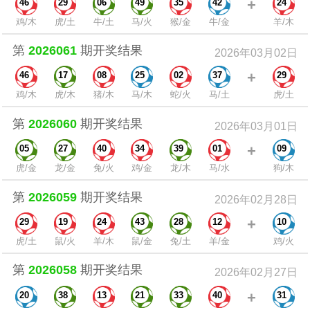
+
46
29
06
49
35
42
24
鸡/木
虎/土
牛/土
马/火
猴/金
牛/金
羊/木
第
2026061
期开奖结果
2026年03月02日
+
46
17
08
25
02
37
29
鸡/木
虎/木
猪/木
马/木
蛇/火
马/土
虎/土
第
2026060
期开奖结果
2026年03月01日
+
05
27
40
34
39
01
09
虎/金
龙/金
兔/火
鸡/金
龙/木
马/水
狗/木
第
2026059
期开奖结果
2026年02月28日
+
29
19
24
43
28
12
10
虎/土
鼠/火
羊/木
鼠/金
兔/土
羊/金
鸡/火
第
2026058
期开奖结果
2026年02月27日
+
20
38
13
21
33
40
31