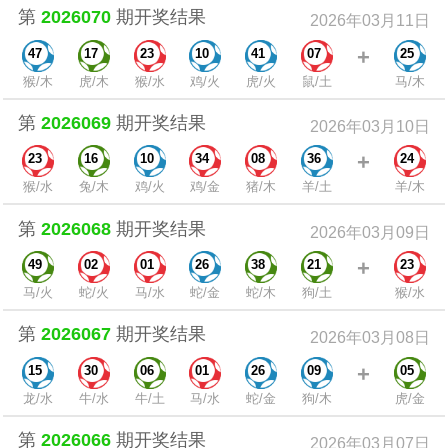
第
2026070
期开奖结果
2026年03月11日
+
47
17
23
10
41
07
25
猴/木
虎/木
猴/水
鸡/火
虎/火
鼠/土
马/木
第
2026069
期开奖结果
2026年03月10日
+
23
16
10
34
08
36
24
猴/水
兔/木
鸡/火
鸡/金
猪/木
羊/土
羊/木
第
2026068
期开奖结果
2026年03月09日
+
49
02
01
26
38
21
23
马/火
蛇/火
马/水
蛇/金
蛇/木
狗/土
猴/水
第
2026067
期开奖结果
2026年03月08日
+
15
30
06
01
26
09
05
龙/水
牛/水
牛/土
马/水
蛇/金
狗/木
虎/金
第
2026066
期开奖结果
2026年03月07日