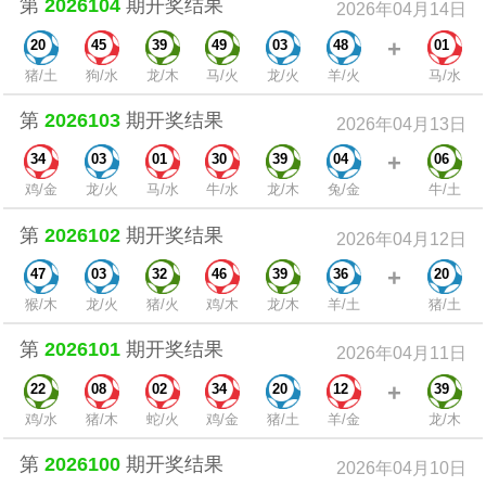
第
2026104
期开奖结果
2026年04月14日
+
20
45
39
49
03
48
01
猪/土
狗/水
龙/木
马/火
龙/火
羊/火
马/水
第
2026103
期开奖结果
2026年04月13日
+
34
03
01
30
39
04
06
鸡/金
龙/火
马/水
牛/水
龙/木
兔/金
牛/土
第
2026102
期开奖结果
2026年04月12日
+
47
03
32
46
39
36
20
猴/木
龙/火
猪/火
鸡/木
龙/木
羊/土
猪/土
第
2026101
期开奖结果
2026年04月11日
+
22
08
02
34
20
12
39
鸡/水
猪/木
蛇/火
鸡/金
猪/土
羊/金
龙/木
第
2026100
期开奖结果
2026年04月10日