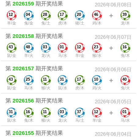
第
2026159
期开奖结果
2026年06月08日
+
12
04
28
17
20
46
39
羊/金
兔/金
兔/土
虎/木
猪/土
鸡/木
龙/木
第
2026158
期开奖结果
2026年06月07日
+
43
48
03
01
12
23
16
鼠/金
羊/火
龙/火
马/水
羊/金
猴/水
兔/木
第
2026157
期开奖结果
2026年06月06日
+
43
25
11
31
17
10
40
鼠/金
马/木
猴/火
鼠/水
虎/木
鸡/火
兔/火
第
2026156
期开奖结果
2026年06月05日
+
31
16
11
03
37
12
01
鼠/水
兔/木
猴/火
龙/火
马/土
羊/金
马/水
第
2026155
期开奖结果
2026年06月04日