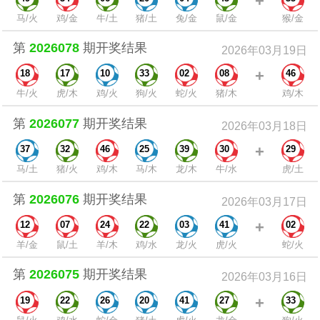
+
马/火
鸡/金
牛/土
猪/土
兔/金
鼠/金
猴/金
第
2026078
期开奖结果
2026年03月19日
+
18
17
10
33
02
08
46
牛/火
虎/木
鸡/火
狗/火
蛇/火
猪/木
鸡/木
第
2026077
期开奖结果
2026年03月18日
+
37
32
46
25
39
30
29
马/土
猪/火
鸡/木
马/木
龙/木
牛/水
虎/土
第
2026076
期开奖结果
2026年03月17日
+
12
07
24
22
03
41
02
羊/金
鼠/土
羊/木
鸡/水
龙/火
虎/火
蛇/火
第
2026075
期开奖结果
2026年03月16日
+
19
22
26
20
41
27
33