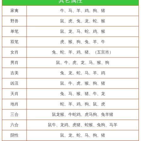
其它属性
家禽
牛、马、羊、鸡、狗、猪
野兽
鼠、虎、兔、龙、蛇、猴
单笔
鼠、龙、马、蛇、鸡、猴
双笔
虎、猴、狗、兔、羊、牛
女肖
兔、蛇、羊、鸡、猪、（五宫肖）
男肖
鼠、牛、虎、龙、马、猴、狗
吉美
兔、龙、蛇、马、羊、鸡
凶丑
鼠、牛、虎、猴、狗、猪
天肖
兔、马、猴、猪、牛、龙
地肖
蛇、羊、鸡、狗、鼠、虎
三合
鼠龙猴、牛蛇鸡、虎马狗、兔羊猪
六合
鼠牛、龙鸡、虎猪、蛇猴、兔狗、马羊
阴性
鼠、龙、蛇、马、狗、猪