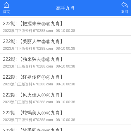
高手九肖
首页
返回
222期: 【把握未来㊣㊣九肖】
2023澳门正版资料 670288.com
08-10 00:38
222期: 【美丽人生㊣㊣九肖】
2023澳门正版资料 670288.com
08-10 00:38
222期: 【独来独去㊣㊣九肖】
2023澳门正版资料 670288.com
08-10 00:38
222期: 【红姐传奇㊣㊣九肖】
2023澳门正版资料 670288.com
08-10 00:38
222期: 【风火佳人㊣㊣九肖】
2023澳门正版资料 670288.com
08-10 00:38
222期: 【蛇蝎美人㊣㊣九肖】
2023澳门正版资料 670288.com
08-10 00:38
222期: 【妙手回春㊣㊣九肖】