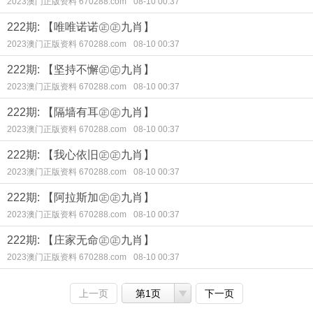
2023澳门正版资料 670288.com
08-10 00:37
222期: 【唯唯诺诺㊣㊣九肖】
2023澳门正版资料 670288.com
08-10 00:37
222期: 【坚持不懈㊣㊣九肖】
2023澳门正版资料 670288.com
08-10 00:37
222期: 【隔墙有耳㊣㊣九肖】
2023澳门正版资料 670288.com
08-10 00:37
222期: 【我心依旧㊣㊣九肖】
2023澳门正版资料 670288.com
08-10 00:37
222期: 【阿拉斯加㊣㊣九肖】
2023澳门正版资料 670288.com
08-10 00:37
222期: 【庄家无命㊣㊣九肖】
2023澳门正版资料 670288.com
08-10 00:37
上一页
第1页
下一页