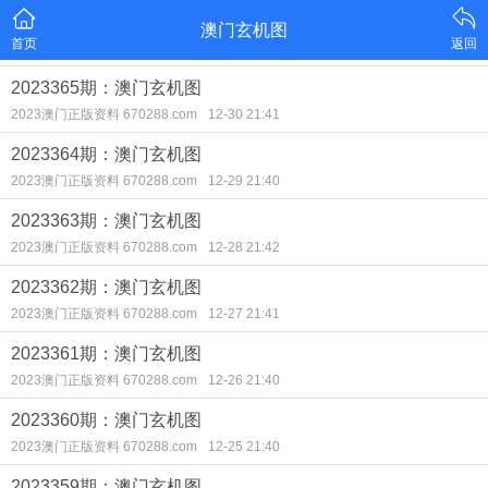
澳门玄机图
首页
返回
2023365期：澳门玄机图
2023澳门正版资料 670288.com
12-30 21:41
2023364期：澳门玄机图
2023澳门正版资料 670288.com
12-29 21:40
2023363期：澳门玄机图
2023澳门正版资料 670288.com
12-28 21:42
2023362期：澳门玄机图
2023澳门正版资料 670288.com
12-27 21:41
2023361期：澳门玄机图
2023澳门正版资料 670288.com
12-26 21:40
2023360期：澳门玄机图
2023澳门正版资料 670288.com
12-25 21:40
2023359期：澳门玄机图