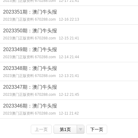
2023澳门正版资料 670288.com
12-17 21:41
2023351期：澳门牛头报
2023澳门正版资料 670288.com
12-16 22:13
2023350期：澳门牛头报
2023澳门正版资料 670288.com
12-15 21:41
2023349期：澳门牛头报
2023澳门正版资料 670288.com
12-14 21:44
2023348期：澳门牛头报
2023澳门正版资料 670288.com
12-13 21:41
2023347期：澳门牛头报
2023澳门正版资料 670288.com
12-12 21:45
2023346期：澳门牛头报
2023澳门正版资料 670288.com
12-11 21:42
上一页
第1页
下一页