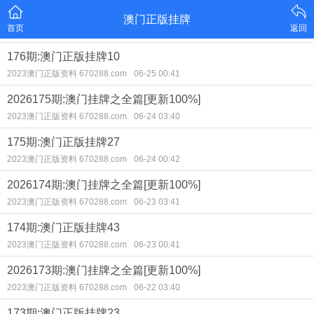
澳门正版挂牌
首页
返回
176期:澳门正版挂牌10
2023澳门正版资料 670288.com
06-25 00:41
2026175期:澳门挂牌之全篇[更新100%]
2023澳门正版资料 670288.com
06-24 03:40
175期:澳门正版挂牌27
2023澳门正版资料 670288.com
06-24 00:42
2026174期:澳门挂牌之全篇[更新100%]
2023澳门正版资料 670288.com
06-23 03:41
174期:澳门正版挂牌43
2023澳门正版资料 670288.com
06-23 00:41
2026173期:澳门挂牌之全篇[更新100%]
2023澳门正版资料 670288.com
06-22 03:40
173期:澳门正版挂牌23