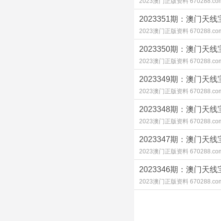
2023澳门正版资料 670288.co
2023351期：澳门天线
2023澳门正版资料 670288.co
2023350期：澳门天线
2023澳门正版资料 670288.co
2023349期：澳门天线
2023澳门正版资料 670288.co
2023348期：澳门天线
2023澳门正版资料 670288.co
2023347期：澳门天线
2023澳门正版资料 670288.co
2023346期：澳门天线
2023澳门正版资料 670288.co