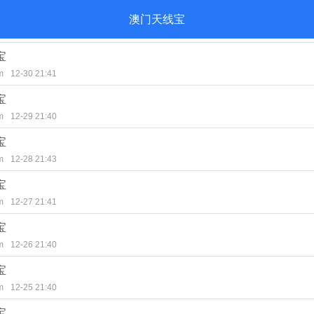
澳门天线宝
宝
m
12-30 21:41
宝
m
12-29 21:40
宝
m
12-28 21:43
宝
m
12-27 21:41
宝
m
12-26 21:40
宝
m
12-25 21:40
宝