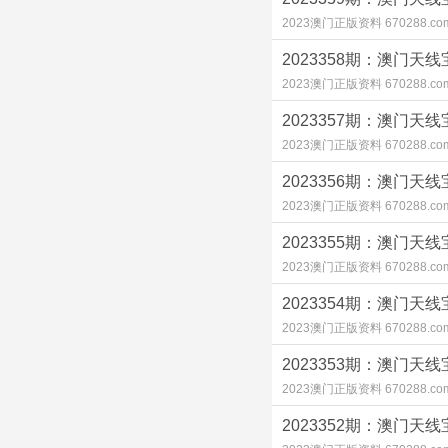
2023澳门正版资料 670288.co
2023358期：澳门天线
2023澳门正版资料 670288.co
2023357期：澳门天线
2023澳门正版资料 670288.co
2023356期：澳门天线
2023澳门正版资料 670288.co
2023355期：澳门天线
2023澳门正版资料 670288.co
2023354期：澳门天线
2023澳门正版资料 670288.co
2023353期：澳门天线
2023澳门正版资料 670288.co
2023352期：澳门天线