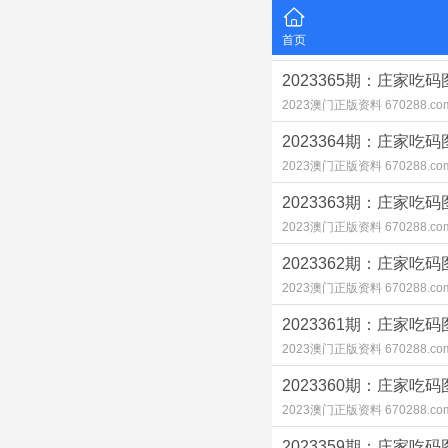
首页
2023365期：庄家吃码
2023澳门正版资料 670288.co
2023364期：庄家吃码
2023澳门正版资料 670288.co
2023363期：庄家吃码
2023澳门正版资料 670288.co
2023362期：庄家吃码
2023澳门正版资料 670288.co
2023361期：庄家吃码
2023澳门正版资料 670288.co
2023360期：庄家吃码
2023澳门正版资料 670288.co
2023359期：庄家吃码