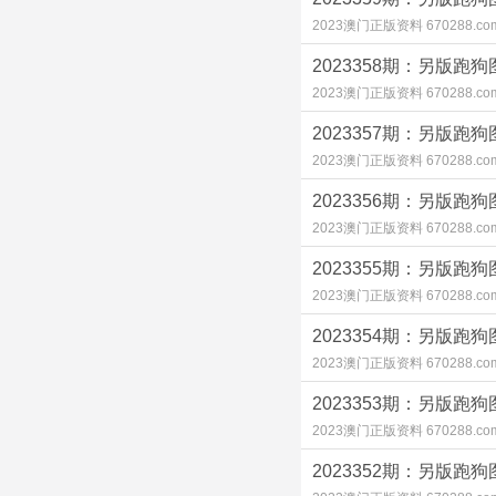
2023澳门正版资料 670288.co
2023358期：另版跑狗
2023澳门正版资料 670288.co
2023357期：另版跑狗
2023澳门正版资料 670288.co
2023356期：另版跑狗
2023澳门正版资料 670288.co
2023355期：另版跑狗
2023澳门正版资料 670288.co
2023354期：另版跑狗
2023澳门正版资料 670288.co
2023353期：另版跑狗
2023澳门正版资料 670288.co
2023352期：另版跑狗