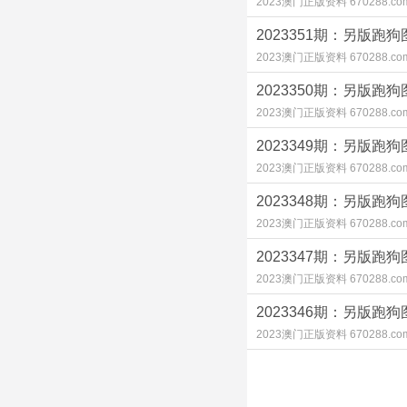
2023澳门正版资料 670288.co
2023351期：另版跑狗
2023澳门正版资料 670288.co
2023350期：另版跑狗
2023澳门正版资料 670288.co
2023349期：另版跑狗
2023澳门正版资料 670288.co
2023348期：另版跑狗
2023澳门正版资料 670288.co
2023347期：另版跑狗
2023澳门正版资料 670288.co
2023346期：另版跑狗
2023澳门正版资料 670288.co