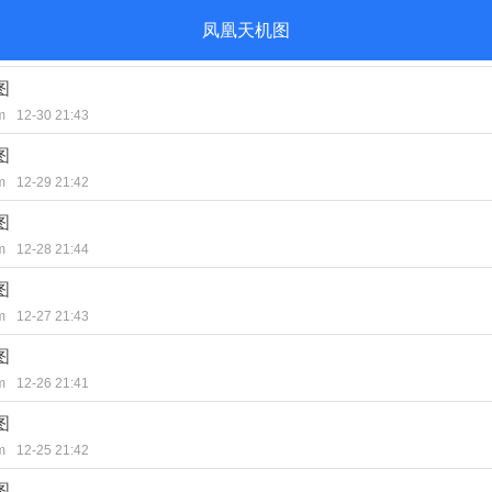
凤凰天机图
图
m
12-30 21:43
图
m
12-29 21:42
图
m
12-28 21:44
图
m
12-27 21:43
图
m
12-26 21:41
图
m
12-25 21:42
图