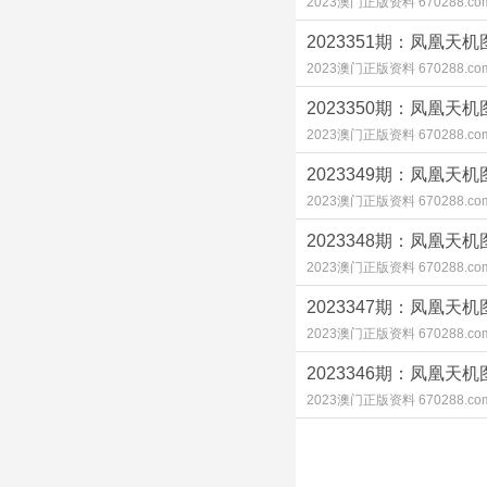
2023澳门正版资料 670288.co
2023351期：凤凰天机
2023澳门正版资料 670288.co
2023350期：凤凰天机
2023澳门正版资料 670288.co
2023349期：凤凰天机
2023澳门正版资料 670288.co
2023348期：凤凰天机
2023澳门正版资料 670288.co
2023347期：凤凰天机
2023澳门正版资料 670288.co
2023346期：凤凰天机
2023澳门正版资料 670288.co