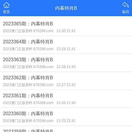
内幕特肖B
首页
返回
2023365期：内幕特肖B
2023澳门正版资料 670288.com
12-30 21:41
2023364期：内幕特肖B
2023澳门正版资料 670288.com
12-29 21:41
2023363期：内幕特肖B
2023澳门正版资料 670288.com
12-28 21:43
2023362期：内幕特肖B
2023澳门正版资料 670288.com
12-27 21:42
2023361期：内幕特肖B
2023澳门正版资料 670288.com
12-26 21:40
2023360期：内幕特肖B
2023澳门正版资料 670288.com
12-25 21:41
2023359期：内幕特肖B