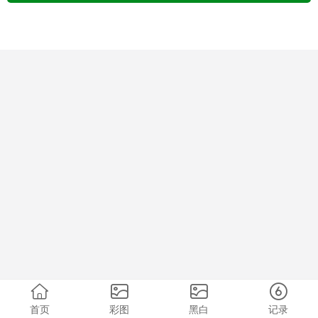
首页
彩图
黑白
记录