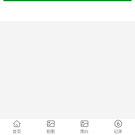
首页
彩图
黑白
记录