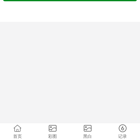
首页
彩图
黑白
记录