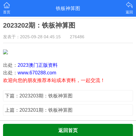
铁板神算图
首页
返回
2023202期：铁板神算图
发表于：2025-09-28 04:45:15
276486
出处：
2023澳门正版资料
出处：
www.670288.com
欢迎向您的朋友推荐本站或本资料，一起交流！
下篇：2023203期：铁板神算图
上篇：2023201期：铁板神算图
返回首页