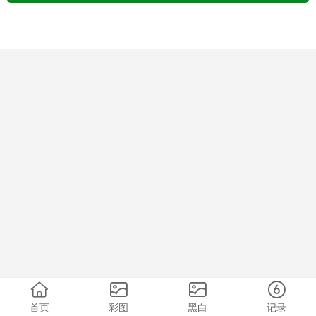
首页
彩图
黑白
记录