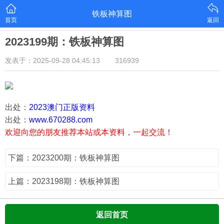
铁板神算图
首页
返回
2023199期：铁板神算图
发表于：2025-09-28 04:45:13
316939
出处：
2023澳门正版资料
出处：
www.670288.com
欢迎向您的朋友推荐本站或本资料，一起交流！
下篇：2023200期：铁板神算图
上篇：2023198期：铁板神算图
返回首页