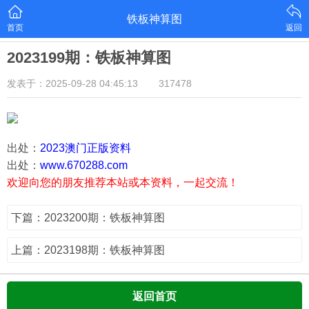
铁板神算图
首页
返回
2023199期：铁板神算图
发表于：2025-09-28 04:45:13
317478
出处：
2023澳门正版资料
出处：
www.670288.com
欢迎向您的朋友推荐本站或本资料，一起交流！
下篇：2023200期：铁板神算图
上篇：2023198期：铁板神算图
返回首页