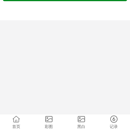
首页
彩图
黑白
记录