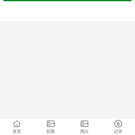
首页
彩图
黑白
记录