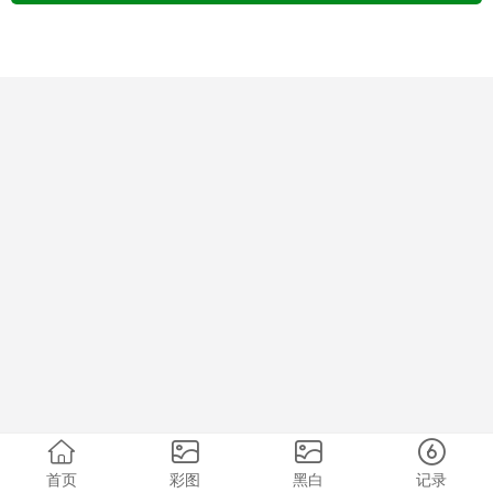
首页
彩图
黑白
记录