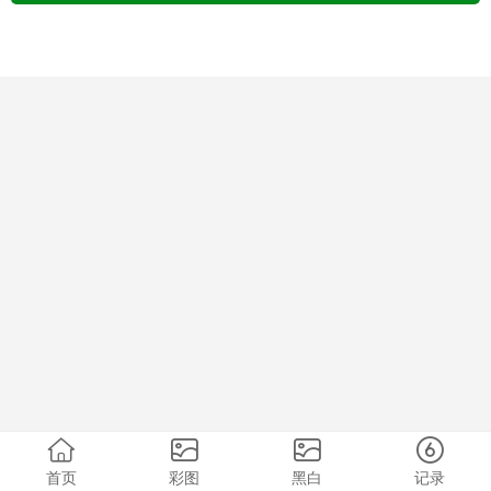
首页
彩图
黑白
记录