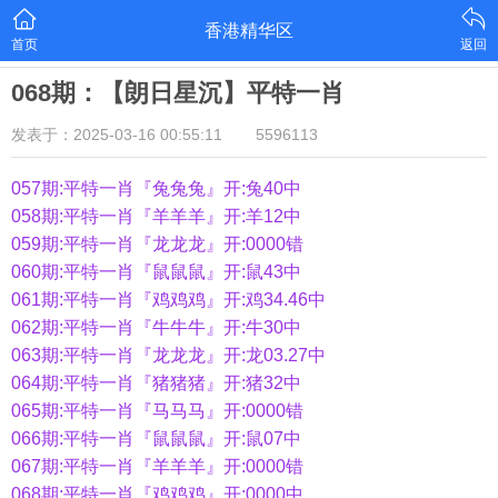
香港精华区
首页
返回
068期：【朗日星沉】平特一肖
发表于：2025-03-16 00:55:11
5596113
057期:平特一肖『兔兔兔』开:兔40中
058期:平特一肖『羊羊羊』开:羊12中
059期:平特一肖『龙龙龙』开:0000错
060期:平特一肖『鼠鼠鼠』开:鼠43中
061期:平特一肖『鸡鸡鸡』开:鸡34.46中
062期:平特一肖『牛牛牛』开:牛30中
063期:平特一肖『龙龙龙』开:龙03.27中
064期:平特一肖『猪猪猪』开:猪32中
065期:平特一肖『马马马』开:0000错
066期:平特一肖『鼠鼠鼠』开:鼠07中
067期:平特一肖『羊羊羊』开:0000错
068期:平特一肖『鸡鸡鸡』开:0000中