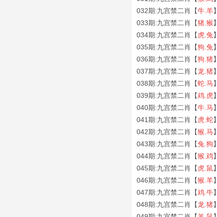
032期:九宫禁二肖【
牛.羊
033期:九宫禁二肖【
猪.猴
034期:九宫禁二肖【
虎.兔
035期:九宫禁二肖【
狗.兔
036期:九宫禁二肖【
狗.猪
037期:九宫禁二肖【
龙.猪
038期:九宫禁二肖【
蛇.马
039期:九宫禁二肖【
鸡.虎
040期:九宫禁二肖【
牛.马
041期:九宫禁二肖【
虎.蛇
042期:九宫禁二肖【
猴.马
043期:九宫禁二肖【
兔.狗
044期:九宫禁二肖【
猴.鸡
045期:九宫禁二肖【
虎.鼠
046期:九宫禁二肖【
猴.羊
047期:九宫禁二肖【
鸡.牛
048期:九宫禁二肖【
龙.猪
049期:九宫禁二肖【
羊.鼠