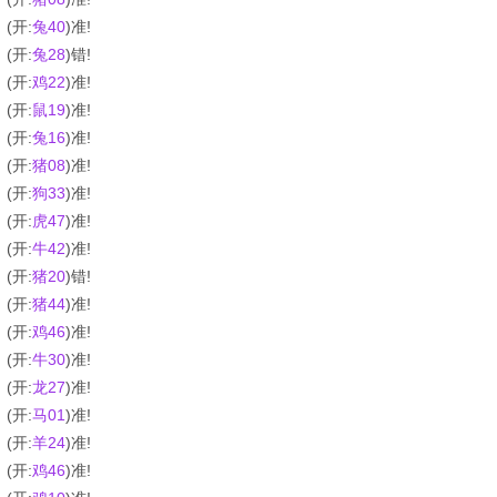
】(开:
兔40
)准!
】(开:
兔28
)错!
】(开:
鸡22
)准!
】(开:
鼠19
)准!
】(开:
兔16
)准!
】(开:
猪08
)准!
】(开:
狗33
)准!
】(开:
虎47
)准!
】(开:
牛42
)准!
】(开:
猪20
)错!
】(开:
猪44
)准!
】(开:
鸡46
)准!
】(开:
牛30
)准!
】(开:
龙27
)准!
】(开:
马01
)准!
】(开:
羊24
)准!
】(开:
鸡46
)准!