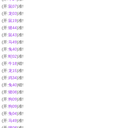
】(开:
鼠07
)准!
】(开:
龙03
)准!
】(开:
鼠19
)准!
】(开:
猪44
)准!
】(开:
鼠43
)准!
】(开:
马49
)准!
】(开:
兔40
)准!
】(开:
蛇02
)准!
】(开:
牛18
)错!
】(开:
龙15
)准!
】(开:
鸡34
)准!
】(开:
兔40
)错!
】(开:
猪08
)准!
】(开:
狗09
)准!
】(开:
狗09
)准!
】(开:
兔04
)准!
】(开:
马49
)准!
】(开:
猪08
)准!