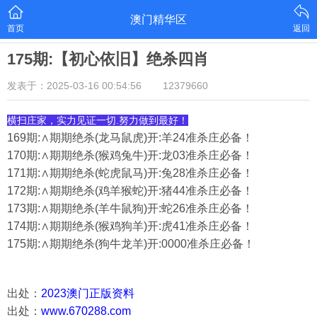
澳门精华区
首页
返回
175期:【初心依旧】绝杀四肖
发表于：2025-03-16 00:54:56
12379660
横扫庄家，实力见证一切.努力做到最好！
169期:∧期期绝杀(龙马鼠虎)开:羊24准杀庄必备
！
170期:∧期期绝杀(猴鸡兔牛)开:龙03准杀庄必备
！
171期:∧期期绝杀(蛇虎鼠马)开:兔28准杀庄必备
！
172期:∧期期绝杀(鸡羊猴蛇)开:猪44准杀庄必备
！
173期:∧期期绝杀(羊牛鼠狗)开:蛇26准杀庄必备
！
174期:∧期期绝杀(猴鸡狗羊)开:虎41准杀庄必备
！
175期:∧期期绝杀(狗牛龙羊)开:0000准杀庄必备
！
出处：
2023澳门正版资料
出处：
www.670288.com