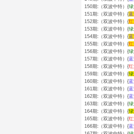
150期:（双波中特）{
绿
151期:（双波中特）{
蓝
152期:（双波中特）{
红
153期:（双波中特）{
绿
154期:（双波中特）{
蓝
155期:（双波中特）{
红
156期:（双波中特）{
绿
157期:（双波中特）{
蓝
158期:（双波中特）{
红
159期:（双波中特）{
绿
160期:（双波中特）{
蓝
161期:（双波中特）{
蓝
162期:（双波中特）{
蓝
163期:（双波中特）{
绿
164期:（双波中特）{
绿
165期:（双波中特）{
红
166期:（双波中特）{
蓝
167期:（双波中特）{
绿